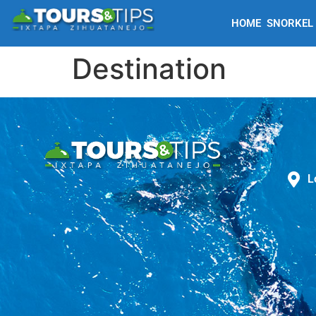
HOME
SNORKEL
Destination
L