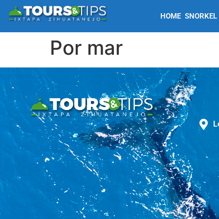
HOME
SNORKEL
Por mar
L