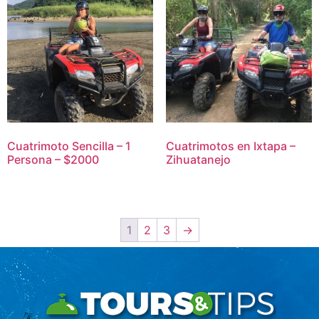
Cuatrimoto Sencilla – 1
Cuatrimotos en Ixtapa –
Persona – $2000
Zihuatanejo
1
2
3
→